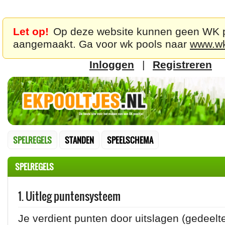
Let op!
Op deze website kunnen geen WK 
aangemaakt. Ga voor wk pools naar
www.wk
Inloggen
|
Registreren
SPELREGELS
STANDEN
SPEELSCHEMA
SPELREGELS
1. Uitleg puntensysteem
Je verdient punten door uitslagen (gedeelte