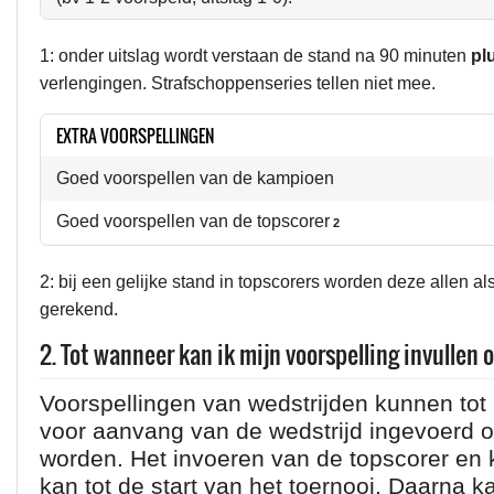
1: onder uitslag wordt verstaan de stand na 90 minuten
pl
verlengingen. Strafschoppenseries tellen niet mee.
EXTRA VOORSPELLINGEN
Goed voorspellen van de kampioen
Goed voorspellen van de topscorer
2
2: bij een gelijke stand in topscorers worden deze allen als
gerekend.
2. Tot wanneer kan ik mijn voorspelling invullen
Voorspellingen van wedstrijden kunnen tot
voor aanvang van de wedstrijd ingevoerd o
worden. Het invoeren van de topscorer en
kan tot de start van het toernooi. Daarna ka