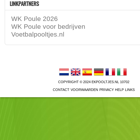
LINKPARTNERS
WK Poule 2026
WK Poule voor bedrijven
Voetbalpooltjes.nl
COPYRIGHT © 2024
EKPOOLTJES.NL
10702
CONTACT
VOORWAARDEN
PRIVACY
HELP
LINKS