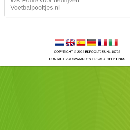
WK Poule voor bedrijven
Voetbalpooltjes.nl
COPYRIGHT © 2024
EKPOOLTJES.NL
10702
CONTACT
VOORWAARDEN
PRIVACY
HELP
LINKS