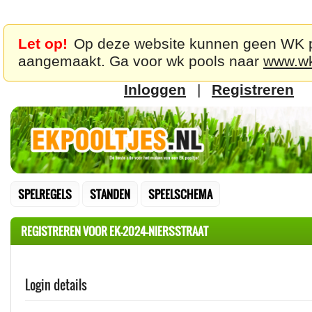
Let op!
Op deze website kunnen geen WK 
aangemaakt. Ga voor wk pools naar
www.wk
Inloggen
|
Registreren
SPELREGELS
STANDEN
SPEELSCHEMA
REGISTREREN VOOR EK-2024-NIERSSTRAAT
Login details